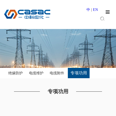
中
|
EN
专项功用
绝缘防护
电缆维护
电缆附件
专项功用