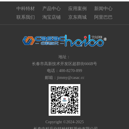
中科特材
产品中心
应用案例
新闻中心
联系我们
淘宝店铺
京东商城
阿里巴巴
地址：
长春市高新技术开发区超群街666B号
电话：400-8270-899
邮箱：jimmy@casac.cc
Copyright ©2024-2025
长春中科应化特种材料股份有限公司