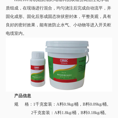
质组成，在现场进行混合，均匀浇注后完成自动流平，并
固化成形。固化后形成固态块状密封体，平整美观，具有
良好的密封效果，能有效防止水气、小动物等进入开关柜
电缆室内。
产品信息
规 格：
1千克套装：A料0.9kg/桶，B料0.09kg/桶。
2千克套装：A料1.8kg/桶，B料0.18kg/桶。