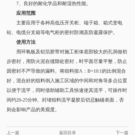
7、良好的耐化学品和耐湿热性能。
应用范围
主要应用于各种高低压开关柜、端子箱、箱式变电
站、电缆分支箱等电气柜的密封防潮及防凝露保护。
使用方法
用环氧板及铝箔胶带对施工柜体底部较大的孔洞做初
步密封，用防火泥在缝隙处密封，时平面尽量平整，防止
因密封不严导致的漏料。将组料按A：B=10:1的比例混合
好，混合好的组料倒入施工区域的中间和对角等多点位置
以便于流平，同时借助辅助工具快速使其流平，可操作时
间约20-25分钟。封堵组料流平凝胶后切忌触碰表面，否
则会影响产品的美观度。
上一篇
返回目录
下一篇