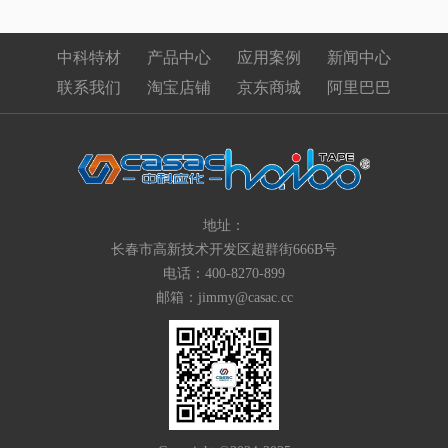
中科特材
产品中心
应用案例
新闻中心
联系我们
淘宝店铺
京东商城
阿里巴巴
地址：
长春市高新技术开发区超群街666B号
电话：400-8270-899
邮箱：jimmy@casac.cc