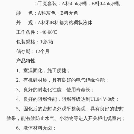
5千克套装：A料4.5kg/桶，B料0.45kg/桶。
颜 色：A料灰色，B料无色
外 观：A料和B料都为粘稠状液体
工作条件：-40-90℃
包装规格：1套/箱
储存期：12个月
产品特性
1、室温固化，施工便捷；
2、有机硅材质，具有良好的电气绝缘性能；
3、良好的耐老化性能，使用寿命长；
4、良好的阻燃性能，阻燃等级达到UL94 V-0
级；
5、固化后的密封块外观平整美观，具有良好的密封
效果，能有效防止水气、小动物等进入开关柜电缆室内；
6、液体材料无卤；