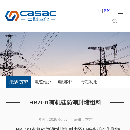
中
|
EN
绝缘防护
电缆维护
电缆附件
专项功用
HB2101有机硅防潮封堵组料
时间：2026-06-02 编辑：本站
HB2101有机硅防潮封堵组料由双组份高活性化学物