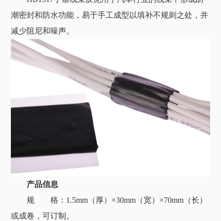
潮密封和防水功能，易于手工成型以填补不规则之处，并
减少阻尼和噪声。
产品信息
规 格：1.5mm（厚）×30mm（宽）×70mm（长）
或成卷，可订制。