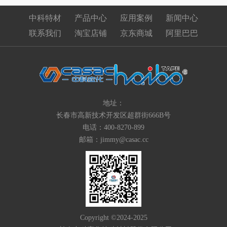
中科特材
产品中心
应用案例
新闻中心
联系我们
淘宝店铺
京东商城
阿里巴巴
地址：
长春市高新技术开发区超群街666B号
电话：400-8270-899
邮箱：jimmy@casac.cc
Copyright ©2024-2025