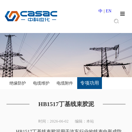
中
|
EN
专项功用
绝缘防护
电缆维护
电缆附件
HB1517丁基线束胶泥
时间：2026-06-02 编辑：本站
HB1517丁基线束胶泥用于汽车行业的线束中形成防