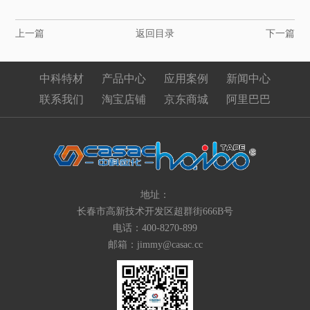
上一篇
返回目录
下一篇
中科特材
产品中心
应用案例
新闻中心
联系我们
淘宝店铺
京东商城
阿里巴巴
地址：
长春市高新技术开发区超群街666B号
电话：400-8270-899
邮箱：jimmy@casac.cc